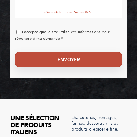
o2switch.fr
-
Tiger Protect WAF
J'accepte que le site utilise ces informations pour
répondre à ma demande *
ENVOYER
UNE SÉLECTION
charcuteries, fromages,
farines, desserts, vins et
DE PRODUITS
produits d’épicerie fine.
ITALIENS