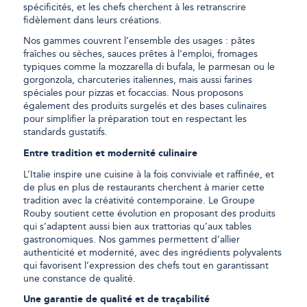
spécificités, et les chefs cherchent à les retranscrire
fidèlement dans leurs créations.
Nos gammes couvrent l’ensemble des usages : pâtes
fraîches ou sèches, sauces prêtes à l’emploi, fromages
typiques comme la mozzarella di bufala, le parmesan ou le
gorgonzola, charcuteries italiennes, mais aussi farines
spéciales pour pizzas et focaccias. Nous proposons
également des produits surgelés et des bases culinaires
pour simplifier la préparation tout en respectant les
standards gustatifs.
Entre tradition et modernité culinaire
L’Italie inspire une cuisine à la fois conviviale et raffinée, et
de plus en plus de restaurants cherchent à marier cette
tradition avec la créativité contemporaine. Le Groupe
Rouby soutient cette évolution en proposant des produits
qui s’adaptent aussi bien aux trattorias qu’aux tables
gastronomiques. Nos gammes permettent d’allier
authenticité et modernité, avec des ingrédients polyvalents
qui favorisent l’expression des chefs tout en garantissant
une constance de qualité.
Une garantie de qualité et de traçabilité