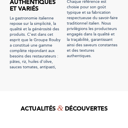
AUTHENTIQUES
Chaque référence est
choisie pour son goût
ET VARIÉS
typique et sa fabrication
respectueuse du savoir-faire
La gastronomie italienne
traditionnel italien. Nous
repose sur la simplicité, la
privilégions les producteurs
qualité et la générosité des
engagés dans la qualité et
produits. C’est dans cet
la traçabilité, garantissant
esprit que le Groupe Rouby
ainsi des saveurs constantes
a constitué une gamme
et des textures
complète répondant aux
authentiques.
besoins des restaurateurs :
pâtes, riz, huiles d’olive,
sauces tomates, antipasti,
&
ACTUALITÉS
DÉCOUVERTES