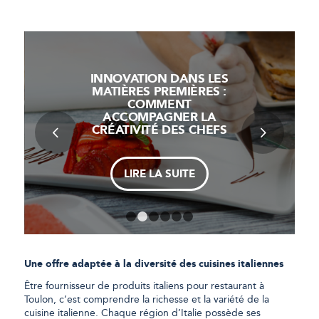
INNOVATION DANS LES
MATIÈRES PREMIÈRES :
COMMENT
ACCOMPAGNER LA
CRÉATIVITÉ DES CHEFS
LIRE LA SUITE
1
2
3
4
5
6
Une offre adaptée à la diversité des cuisines italiennes
Être fournisseur de produits italiens pour restaurant à
Toulon, c’est comprendre la richesse et la variété de la
cuisine italienne. Chaque région d’Italie possède ses