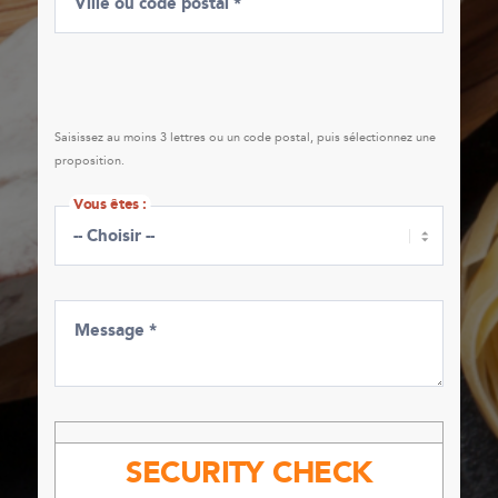
Ville ou code postal *
Saisissez au moins 3 lettres ou un code postal, puis sélectionnez une
proposition.
Vous êtes :
Vous êtes :
Message *
SECURITY CHECK