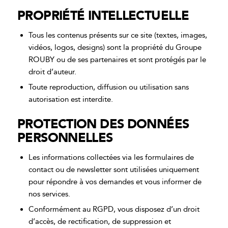
PROPRIÉTÉ INTELLECTUELLE
Tous les contenus présents sur ce site (textes, images,
vidéos, logos, designs) sont la propriété du Groupe
ROUBY ou de ses partenaires et sont protégés par le
droit d’auteur.
Toute reproduction, diffusion ou utilisation sans
autorisation est interdite.
PROTECTION DES DONNÉES
PERSONNELLES
Les informations collectées via les formulaires de
contact ou de newsletter sont utilisées uniquement
pour répondre à vos demandes et vous informer de
nos services.
Conformément au RGPD, vous disposez d’un droit
d’accès, de rectification, de suppression et