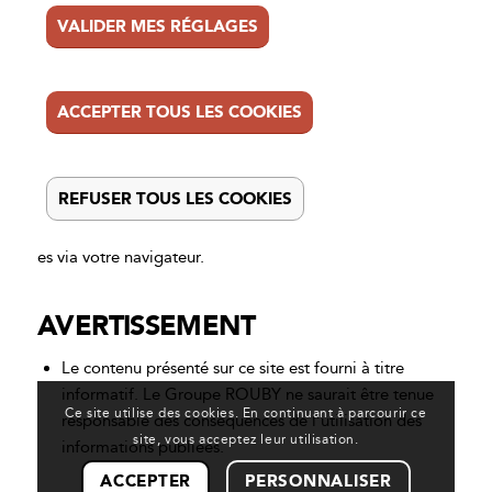
VALIDER MES RÉGLAGES
ACCEPTER TOUS LES COOKIES
REFUSER TOUS LES COOKIES
es via votre navigateur.
AVERTISSEMENT
Le contenu présenté sur ce site est fourni à titre
informatif. Le Groupe ROUBY ne saurait être tenue
Ce site utilise des cookies. En continuant à parcourir ce
responsable des conséquences de l’utilisation des
site, vous acceptez leur utilisation.
informations publiées.
ACCEPTER
PERSONNALISER