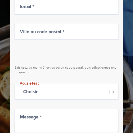
Email *
Ville ou code postal *
Saisissez au moins 3 lettres ou un code postal, puis sélectionnez une
proposition.
Vous êtes :
Vous êtes :
Message *