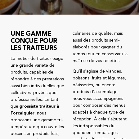
UNE GAMME
culinaires de qualité, mais
CONÇUE POUR
aussi des produits semi-
LES TRAITEURS
élaborés pour gagner du
temps tout en conservant la
Le métier de traiteur exige
maîtrise de vos recettes.
une grande variété de
Qu’il s’agisse de viandes,
produits, capables de
poissons, fruits et légumes,
répondre à des prestations
pâtisseries, ou encore
aussi bien individuelles que
produits d’assemblage,
collectives, privées que
nous vous accompagnons
professionnelles. En tant
pour composer des menus
que
grossiste traiteur à
adaptés à chaque type de
Forcalquier
, nous
réception. À cela s’ajoutent
proposons une gamme tri-
les indispensables du
température qui couvre les
quotidien : emballages,
besoins en produits frais,