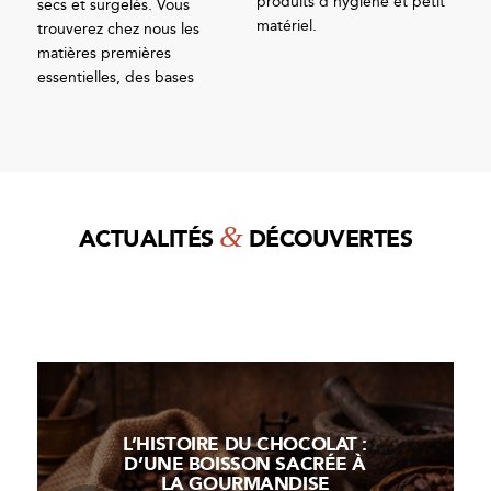
produits d’hygiène et petit
secs et surgelés. Vous
matériel.
trouverez chez nous les
matières premières
essentielles, des bases
&
ACTUALITÉS
DÉCOUVERTES
L’HISTOIRE DU CHOCOLAT :
D’UNE BOISSON SACRÉE À
LA GOURMANDISE