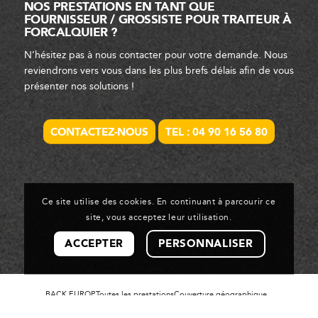
NOS PRESTATIONS EN TANT QUE
FOURNISSEUR / GROSSISTE POUR TRAITEUR À
FORCALQUIER ?
N’hésitez pas à nous contacter pour votre demande. Nous
reviendrons vers vous dans les plus brefs délais afin de vous
présenter nos solutions !
CONTACTEZ-NOUS
TEL : 04 90 16 56 80
Ce site utilise des cookies. En continuant à parcourir ce
site, vous acceptez leur utilisation.
ACCEPTER
PERSONNALISER
BACK EUROP
Toutes les prestations
Couverture géographique
Mentions légales et politique de confidentialité
Contact